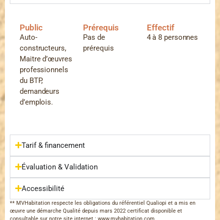
Public
Prérequis
Effectif
Auto-
Pas de
4 à 8 personnes
constructeurs,
prérequis
Maitre d’œuvres
professionnels
du BTP,
demandeurs
d’emplois.
Tarif & financement
Évaluation & Validation
Accessibilité
** MVHabitation respecte les obligations du référentiel Qualiopi et a mis en
œuvre une démarche Qualité depuis mars 2022 certificat disponible et
consultable sur notre site internet : www.mvhabitation.com