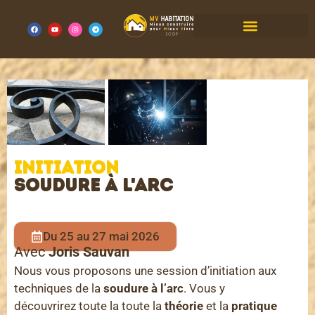
MV HABITATION
Initiation
Soudure à l'arc
Du 25 au 27 mai 2026
Avec
Joris Sauvan
Nous vous proposons une session d’initiation aux
techniques de la
soudure à l’arc
. Vous y
découvrirez toute la toute la
théorie
et la
pratique