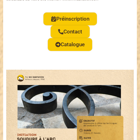
Préinscription
Contact
Catalogue